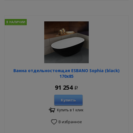
В НАЛИЧИИ
Ванна отдельностоящая ESBANO Sophia (black)
170х85
91 254
Р
Купить
Купить в 1 клик
В избранное