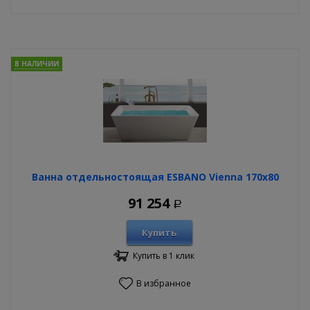
В НАЛИЧИИ
Ванна отдельностоящая ESBANO Vienna 170х80
91 254
Р
Купить
Купить в 1 клик
В избранное