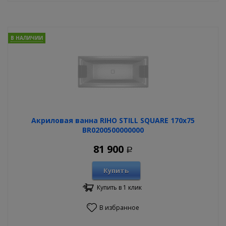
В НАЛИЧИИ
Акриловая ванна RIHO STILL SQUARE 170х75
BR0200500000000
81 900
Р
Купить
Купить в 1 клик
В избранное