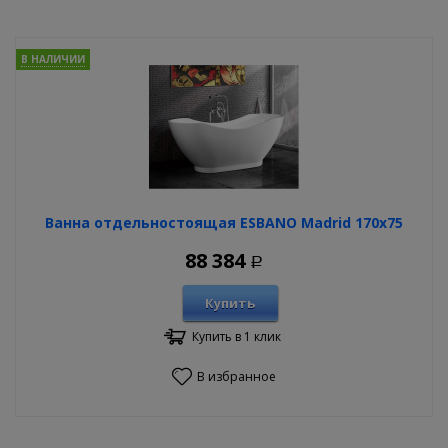
В НАЛИЧИИ
Ванна отдельностоящая ESBANO Madrid 170х75
88 384
Р
Купить
Купить в 1 клик
В избранное