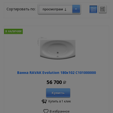
Сортировать по:
В НАЛИЧИИ
Ванна RAVAK Evolution 180х102 C101000000
56 700
Р
Купить
Купить в 1 клик
В избранное