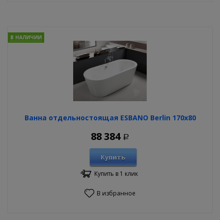
В НАЛИЧИИ
Ванна отдельностоящая ESBANO Berlin 170х80
88 384
Р
Купить
Купить в 1 клик
В избранное