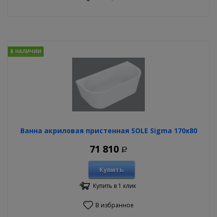
В НАЛИЧИИ
Ванна акриловая пристенная SOLE Sigma 170х80
71 810
Р
Купить
Купить в 1 клик
В избранное