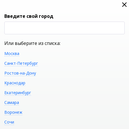
0
0
Вход
Введите свой город
(RUB
Р
Или выберите из списка:
Москва
УКАЖИТЕ ГОРОД
Санкт-Петербург
Ростов-на-Дону
Краснодар
Екатеринбург
КАТАЛОГ ТОВАРОВ
Самара
Воронеж
Фильтр
Сочи