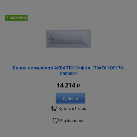
В НАЛИЧИИ
Ванна акриловая АКВАТЕК София 170х70 SOF170-
0000001
14 214
Р
Купить
Купить в 1 клик
В избранное