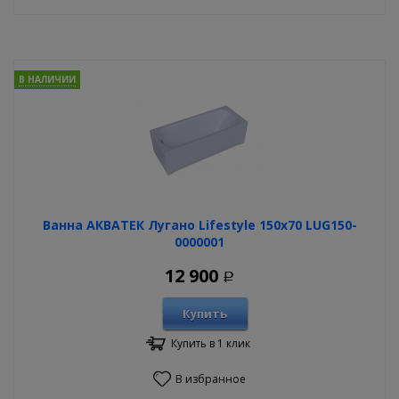
В НАЛИЧИИ
Ванна АКВАТЕК Лугано Lifestyle 150х70 LUG150-
0000001
12 900
Р
Купить
Купить в 1 клик
В избранное