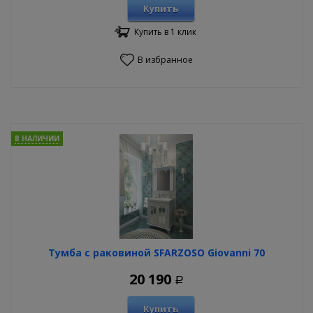
Купить
Купить в 1 клик
В избранное
В НАЛИЧИИ
Тумба с раковиной SFARZOSO Giovanni 70
20 190
Р
Купить