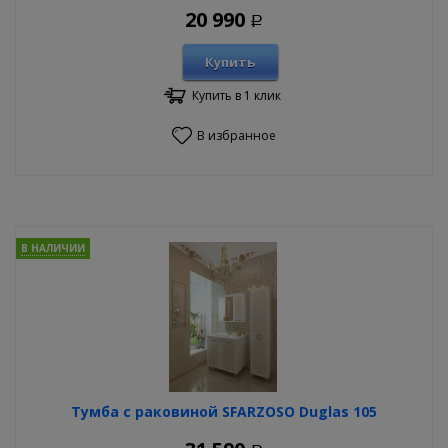
20 990
Р
Купить
Купить в 1 клик
В избранное
В НАЛИЧИИ
Тумба с раковиной SFARZOSO Duglas 105