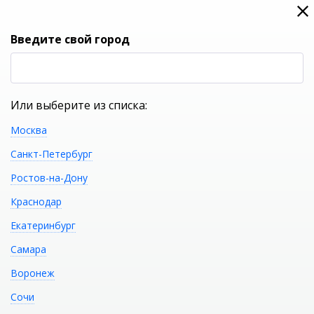
0
0
Вход
Введите свой город
(RUB
Р
Или выберите из списка:
Москва
УКАЖИТЕ ГОРОД
Санкт-Петербург
Ростов-на-Дону
Краснодар
Екатеринбург
КАТАЛОГ ТОВАРОВ
Самара
Воронеж
Фильтр
Сочи