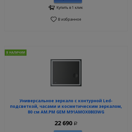
Купить в 1 клик
В избранное
В НАЛИЧИИ
Универсальное зеркало с контурной Led-
подсветкой, часами и косметическим зеркалом,
80 см AM.PM GEM M91AMOX0803WG
22 690
Р