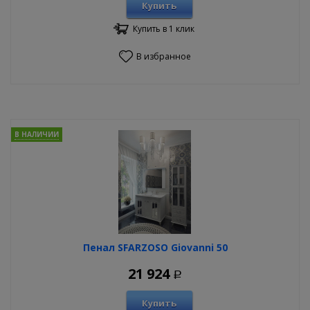
Купить
Купить в 1 клик
В избранное
В НАЛИЧИИ
Пенал SFARZOSO Giovanni 50
21 924
Р
Купить