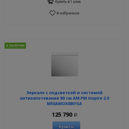
Купить в 1 клик
В избранное
В НАЛИЧИИ
Зеркало с подсветкой и системой
антизапотевания 80 см AM.PM Inspire 2.0
M50AMOX0801SA
125 790
Р
Купить