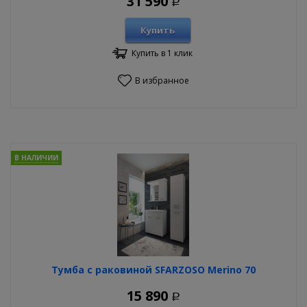
31 590
Р
Купить
Купить в 1 клик
В избранное
В НАЛИЧИИ
Тумба с раковиной SFARZOSO Merino 70
15 890
Р