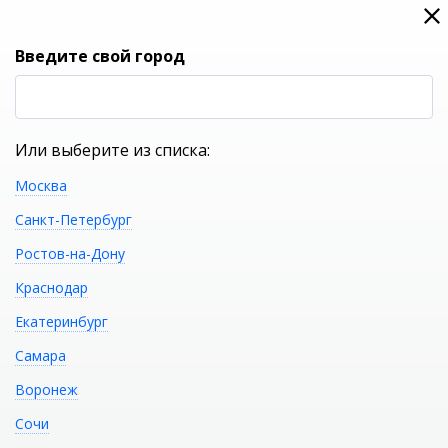
0
0
Вход
Введите свой город
(RUB
Р
Или выберите из списка:
Москва
УКАЖИТЕ ГОРОД
Санкт-Петербург
Ростов-на-Дону
Краснодар
Екатеринбург
КАТАЛОГ ТОВАРОВ
Самара
Воронеж
Фильтр
Сочи