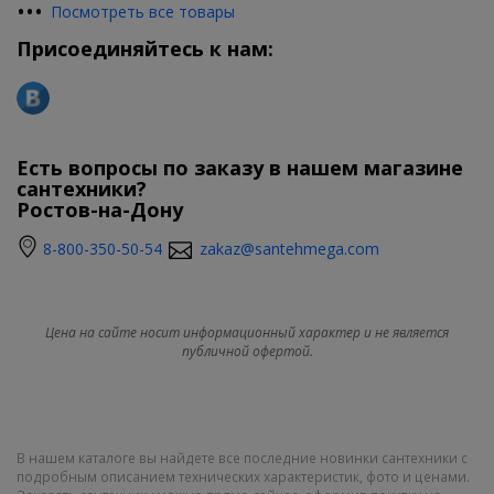
•
•
•
Посмотреть все товары
Присоединяйтесь к нам:
Есть вопросы по заказу в нашем магазине
сантехники?
Ростов-на-Дону
8-800-350-50-54
zakaz@santehmega.com
Цена на сайте носит информационный характер и не является
публичной офертой.
В нашем каталоге вы найдете все последние новинки сантехники с
подробным описанием технических характеристик, фото и ценами.