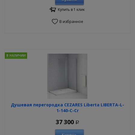
Купить в 1 клик
В избранное
В НАЛИЧИИ
Душевая перегородка CEZARES Liberta LIBERTA-L-
1-140-C-Cr
37 300
Р
Купить