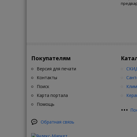
предвар
Покупателям
Ката
Версия для печати
СКИД
Контакты
Сант
Поиск
Клим
Карта портала
Кера
Помощь
•
•
•
По
Обратная связь