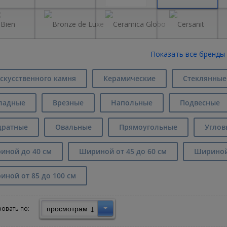
скусственного камня
Керамические
Стеклянные
ладные
Врезные
Напольные
Подвесные
дратные
Овальные
Прямоугольные
Углов
иной до 40 см
Шириной от 45 до 60 см
Шириной 
ной от 85 до 100 см
просмотрам ↓
овать по: