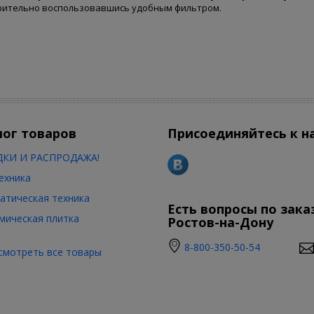
ительно воспользовавшись удобным фильтром.
лог товаров
Присоединяйтесь к н
КИ И РАСПРОДАЖА!
ехника
атическая техника
Есть вопросы по зака
мическая плитка
Ростов-на-Дону
8-800-350-50-54
смотреть все товары