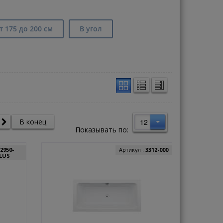
т 175 до 200 см
В угол
12
В конец
Показывать по:
2950-
Артикул :
3312-000
PLUS