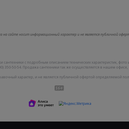
а на сайте носит информационный характер и не является публичной офер
и сантехники с подробным описанием технических характеристик, фото 
0) 350-50-54. Продажа сантехники так же осуществляется в нашем офисе, 
равочный характер, и не является публичной офертой определяемой поло
Карта сайта
|
О компании
|
|
Политика конфиденциальности