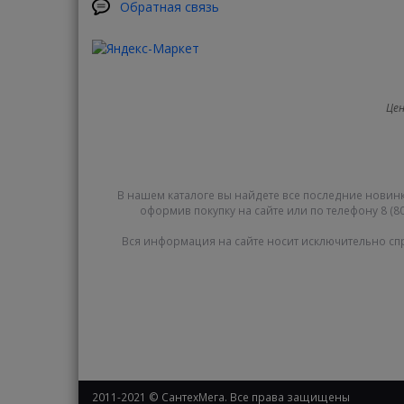
Обратная связь
Цен
В нашем каталоге вы найдете все последние новинк
оформив покупку на сайте или по телефону 8 (80
Вся информация на сайте носит исключительно сп
2011-2021 © СантехМега. Все права защищены