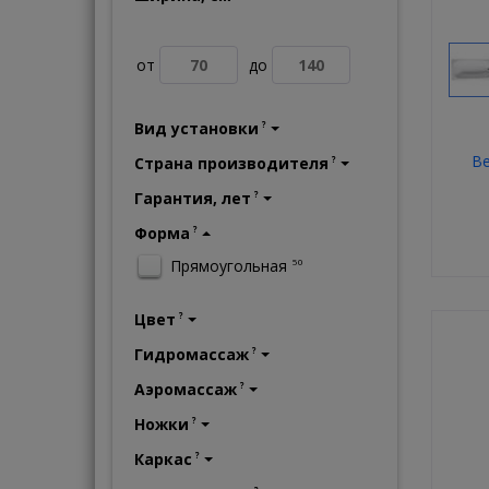
от
до
Вид установки
?
Be
Страна производителя
?
Гарантия, лет
?
Форма
?
Прямоугольная
50
Цвет
?
Гидромассаж
?
Аэромассаж
?
Ножки
?
Каркас
?