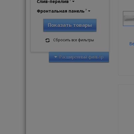
Слив-перелив
?
Фронтальная панель
?
Показать товары
Сбросить все фильтры
Be
Расширенный фильтр