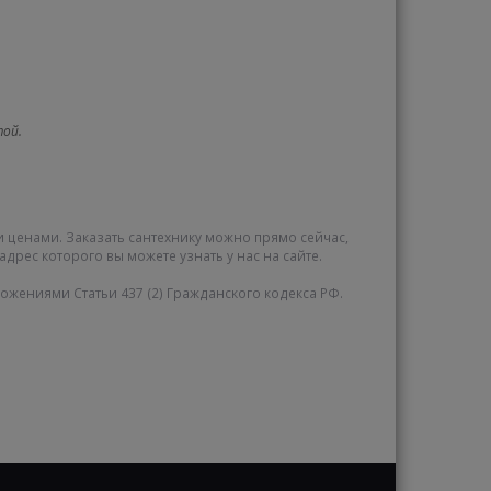
той.
и ценами. Заказать сантехнику можно прямо сейчас,
адрес которого вы можете узнать у нас на сайте.
жениями Статьи 437 (2) Гражданского кодекса РФ.